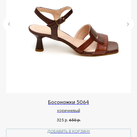
Босоножки 5064
коричневый
325
р.
650
р.
ДОБАВИТЬ В КОРЗИНУ