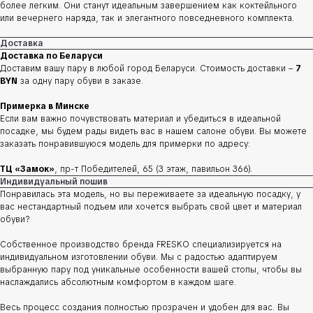
более легким. Они станут идеальным завершением как коктейльного
или вечернего наряда, так и элегантного повседневного комплекта.
Доставка
Доставка по Беларуси
Доставим вашу пару в любой город Беларуси. Стоимость доставки –
7
BYN
за одну пару обуви в заказе.
Примерка в Минске
Если вам важно почувствовать материал и убедиться в идеальной
посадке, мы будем рады видеть вас в нашем салоне обуви. Вы можете
заказать понравившуюся модель для примерки по адресу:
ТЦ «Замок»
, пр-т Победителей, 65 (3 этаж, павильон 366).
Индивидуальный пошив
Понравилась эта модель, но вы переживаете за идеальную посадку, у
вас нестандартный подъем или хочется выбрать свой цвет и материал
обуви?
Собственное производство бренда FRESKO специализируется на
индивидуальном изготовлении обуви. Мы с радостью адаптируем
выбранную пару под уникальные особенности вашей стопы, чтобы вы
наслаждались абсолютным комфортом в каждом шаге.
Весь процесс создания полностью прозрачен и удобен для вас. Вы