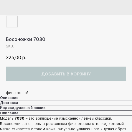
Босоножки 7030
SKU:
325,00
р.
ДОБАВИТЬ В КОРЗИНУ
фиолетовый
Описание
Доставка
Индивидуальный пошив
Описание
Модель
7030
– это воплощение изысканной летней классики.
Босоножки выполнены в роскошном фиолетовом оттенке, который
мягко сливается с тоном кожи, визуально удлиняя ноги и делая образ