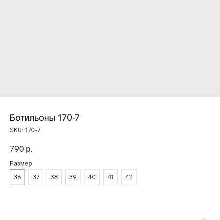
Ботильоны 170-7
SKU:
170-7
790
р.
Размер
36
37
38
39
40
41
42