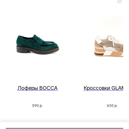
Лоферы BOCCA
Кроссовки GLAMO
590
р.
650
р.