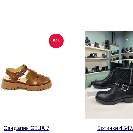
-50%
Сандалии GELIA 7
Ботинки 4547