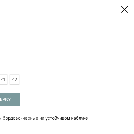
41
42
ЕРКУ
 бордово-черные на устойчивом каблуке