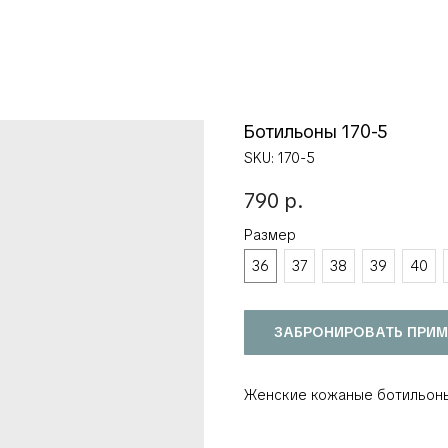
Ботильоны 170-5
SKU:
170-5
790
р.
Размер
36
37
38
39
40
ЗАБРОНИРОВАТЬ ПРИМ
Женские кожаные ботильоны