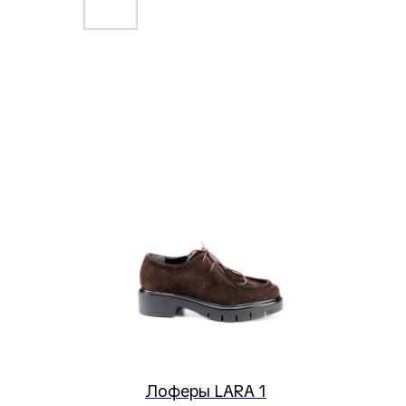
Лоферы LARA 1