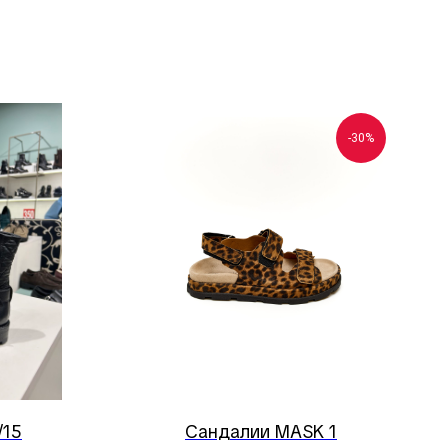
-30%
/15
Сандалии MASK 1