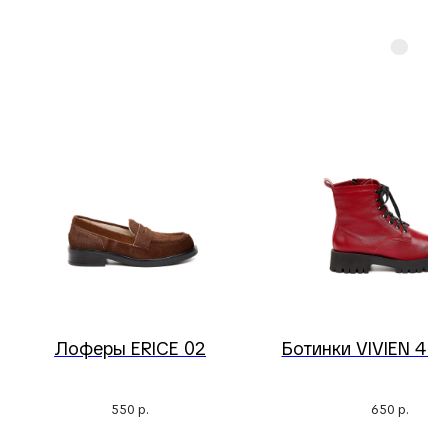
Лоферы ERICE 02
Ботинки VIVIEN 4 (
550
р.
650
р.