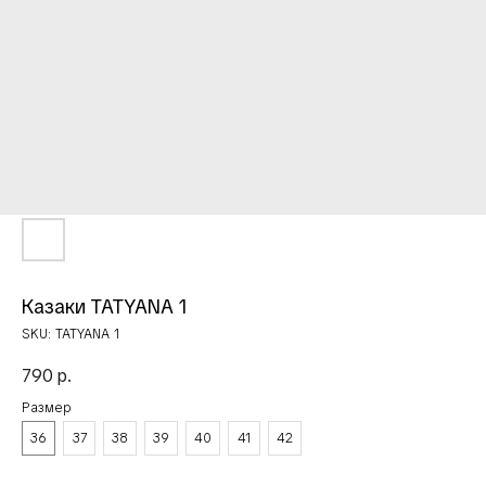
Казаки TATYANA 1
SKU:
TATYANA 1
790
р.
Размер
36
37
38
39
40
41
42