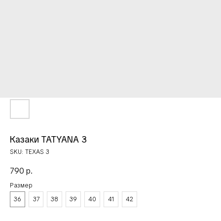
Казаки TATYANA 3
SKU:
TEXAS 3
790
р.
Размер
36
37
38
39
40
41
42