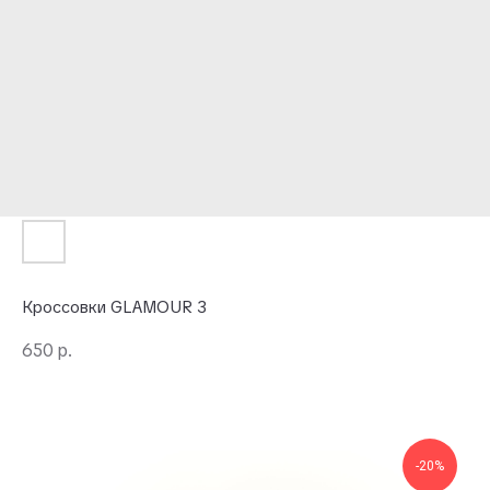
Кроссовки GLAMOUR 3
650
р.
-20%