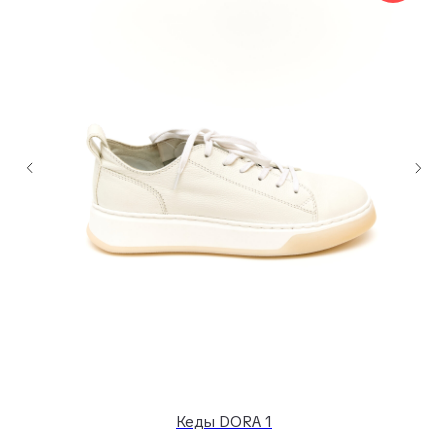
Кеды DORA 1