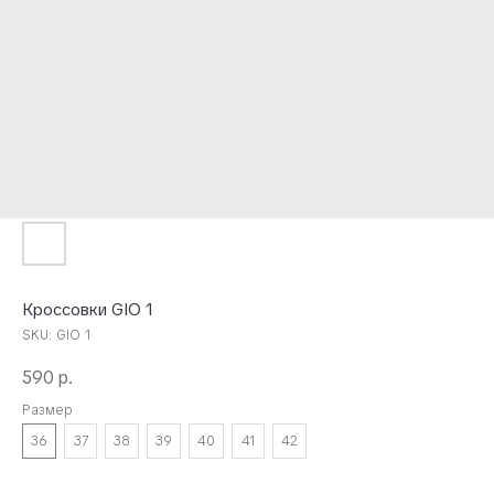
Кроссовки GIO 1
SKU:
GIO 1
590
р.
Размер
36
37
38
39
40
41
42