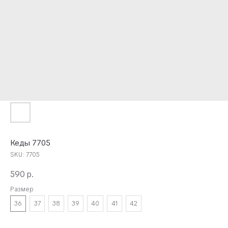
Кеды 7705
SKU:
7705
590
р.
Размер
36
37
38
39
40
41
42