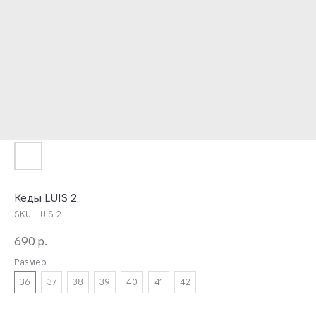
Кеды LUIS 2
SKU:
LUIS 2
690
р.
Размер
36
37
38
39
40
41
42