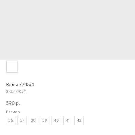
Кеды 7705/4
SKU:
7705/4
590
р.
Размер
36
37
38
39
40
41
42