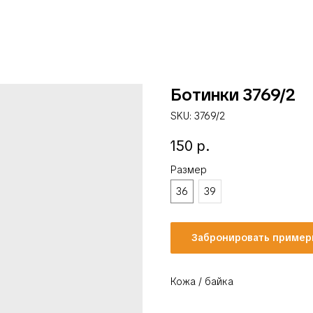
Ботинки 3769/2
SKU:
3769/2
150
р.
Размер
36
39
Забронировать пример
Кожа / байка