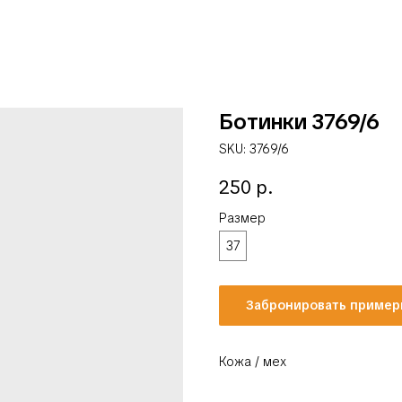
Ботинки 3769/6
SKU:
3769/6
250
р.
Размер
37
Забронировать пример
Кожа / мех