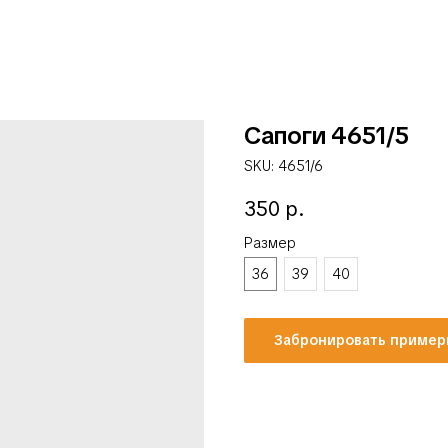
Сапоги 4651/5
SKU:
4651/6
350
р.
Размер
36
39
40
Забронировать пример