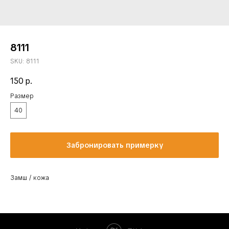
8111
SKU:
8111
150
р.
Размер
40
Забронировать примерку
Замш / кожа