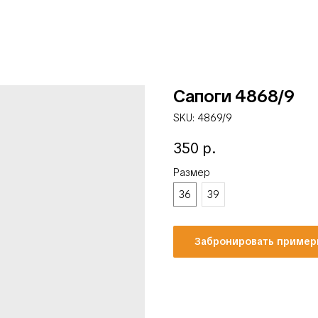
Сапоги 4868/9
SKU:
4869/9
350
р.
Размер
36
39
Забронировать пример