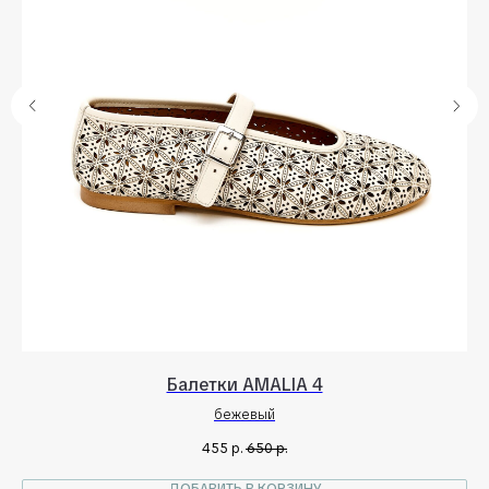
Балетки AMALIA 4
бежевый
455
р.
650
р.