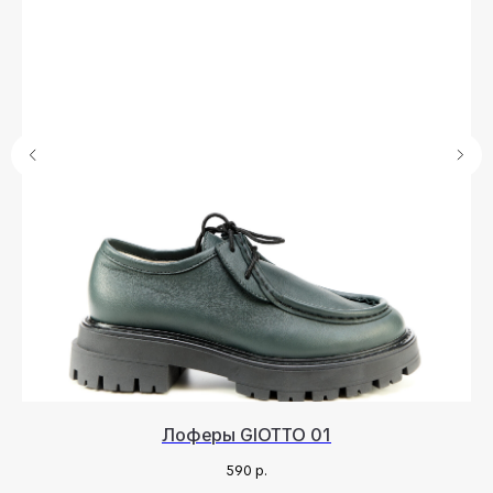
Лоферы GIOTTO 01
590
р.