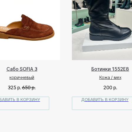
Сабо SOFIA 3
Ботинки 1552Е8
коричневый
Кожа / мех
325
р.
650
р.
200
р.
БАВИТЬ В КОРЗИНУ
ДОБАВИТЬ В КОРЗИНУ