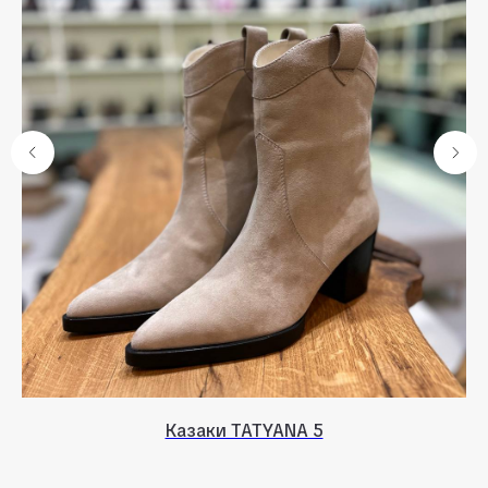
Казаки TATYANA 5