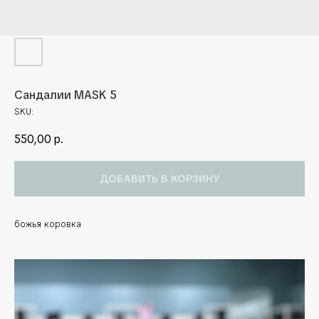
Сандалии MASK 5
SKU:
550,00
р.
ДОБАВИТЬ В КОРЗИНУ
божья коровка