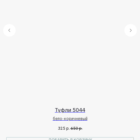
Туфли 5044
бело-коричневый
325
р.
650
р.