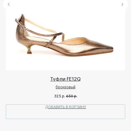
Туфли FE12Q
бронзовый
325
р.
650
р.
ДОБАВИТЬ В КОРЗИНУ