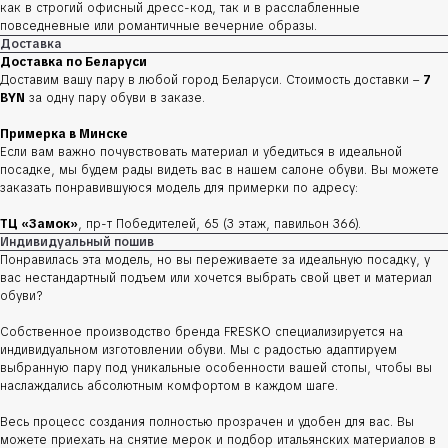
как в строгий офисный дресс-код, так и в расслабленные
повседневные или романтичные вечерние образы.
Доставка
Доставка по Беларуси
Доставим вашу пару в любой город Беларуси. Стоимость доставки –
7
BYN
за одну пару обуви в заказе.
Примерка в Минске
Если вам важно почувствовать материал и убедиться в идеальной
посадке, мы будем рады видеть вас в нашем салоне обуви. Вы можете
заказать понравившуюся модель для примерки по адресу:
ТЦ «Замок»
, пр-т Победителей, 65 (3 этаж, павильон 366).
Индивидуальный пошив
Понравилась эта модель, но вы переживаете за идеальную посадку, у
вас нестандартный подъем или хочется выбрать свой цвет и материал
обуви?
Собственное производство бренда FRESKO специализируется на
индивидуальном изготовлении обуви. Мы с радостью адаптируем
выбранную пару под уникальные особенности вашей стопы, чтобы вы
наслаждались абсолютным комфортом в каждом шаге.
Весь процесс создания полностью прозрачен и удобен для вас. Вы
можете приехать на снятие мерок и подбор итальянских материалов в