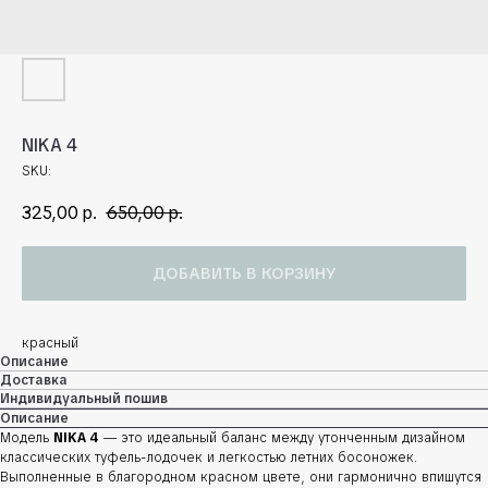
NIKA 4
SKU:
325,00
р.
650,00
р.
ДОБАВИТЬ В КОРЗИНУ
красный
Описание
Доставка
Индивидуальный пошив
Описание
Модель
NIKA 4
— это идеальный баланс между утонченным дизайном
классических туфель-лодочек и легкостью летних босоножек.
Выполненные в благородном красном цвете, они гармонично впишутся