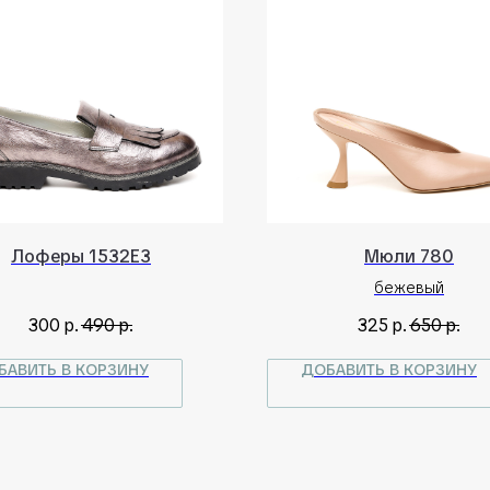
Лоферы 1532E3
Мюли 780
бежевый
300
р.
490
р.
325
р.
650
р.
БАВИТЬ В КОРЗИНУ
ДОБАВИТЬ В КОРЗИНУ