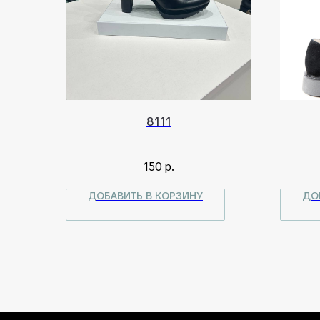
8111
150
р.
ДОБАВИТЬ В КОРЗИНУ
ДО