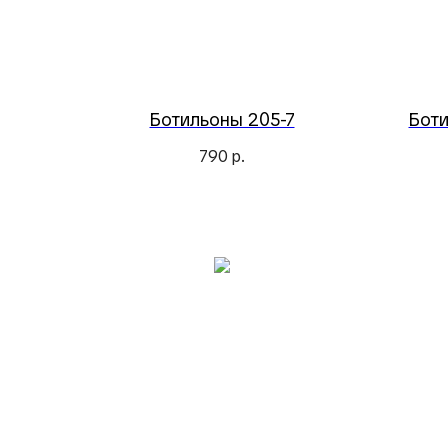
Ботильоны 205-7
Боти
790
р.