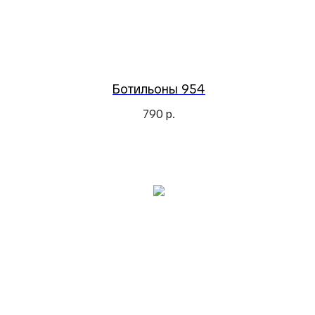
Ботильоны 954
790
р.