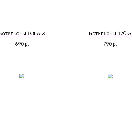
Ботильоны LOLA 3
Ботильоны 170-5
690
р.
790
р.