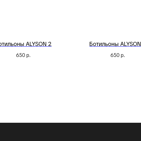
отильоны ALYSON 2
Ботильоны ALYSON
650
р.
650
р.