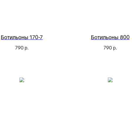
Ботильоны 170-7
Ботильоны 800
790
р.
790
р.