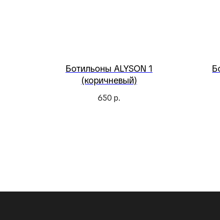
Ботильоны ALYSON 1
Б
(коричневый)
650
р.