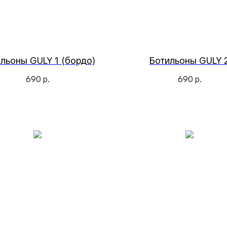
льоны GULY 1 (бордо)
Ботильоны GULY 
690
р.
690
р.