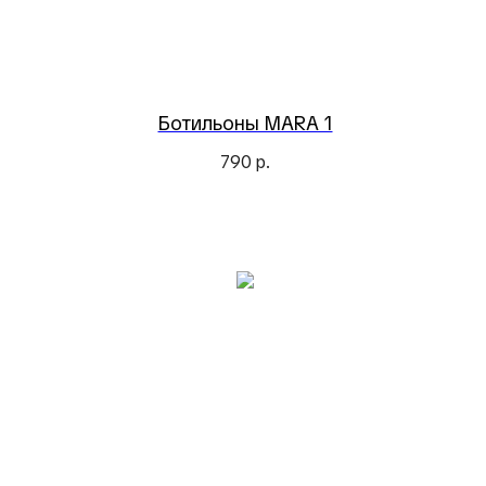
Ботильоны MARA 1
790
р.