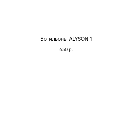
Ботильоны ALYSON 1
650
р.