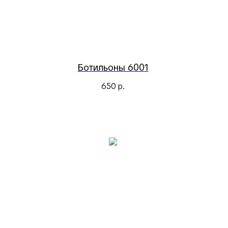
Ботильоны 6001
650
р.