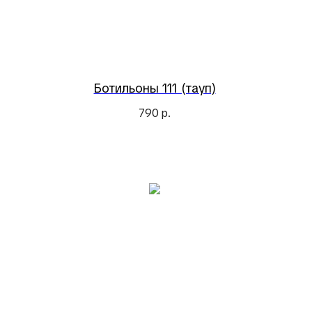
Ботильоны 111 (тауп)
790
р.