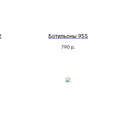
2
Ботильоны 955
790
р.